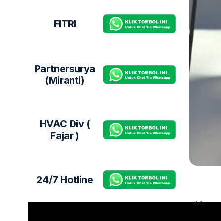
FITRI
Partnersurya
(Miranti)
HVAC Div (
Fajar )
24/7 Hotline
Kami