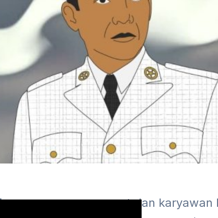
 segenap management dan karyawan P