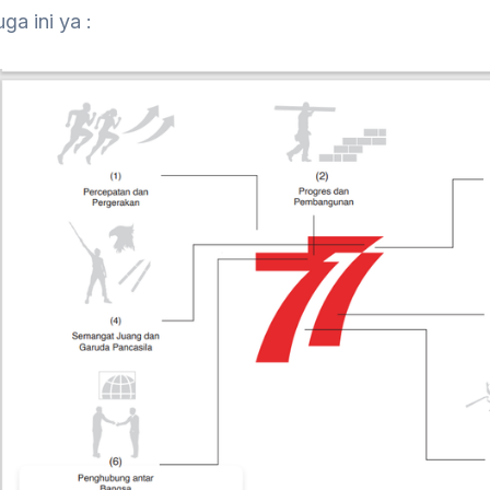
uga ini ya :