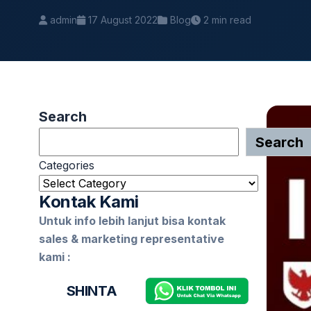
admin
17 August 2022
Blog
2 min read
Search
Search
Categories
Kontak Kami
Untuk info lebih lanjut bisa kontak
sales & marketing representative
kami :
SHINTA