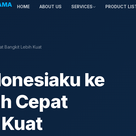
TAMA
HOME
ABOUT US
SERVICES
PRODUCT LIS
at Bangkit Lebih Kuat
donesiaku ke
ih Cepat
 Kuat