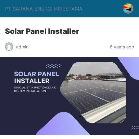
PT SARANA ENERGI INVESTAMA
Solar Panel Installer
admin
6 years ago