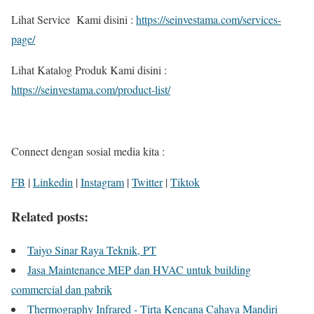
Lihat Service Kami disini :
https://seinvestama.com/services-
page/
Lihat Katalog Produk Kami disini :
https://seinvestama.com/product-list/
Connect dengan sosial media kita :
FB
|
Linkedin
|
Instagram
|
Twitter
|
Tiktok
Related posts:
Taiyo Sinar Raya Teknik, PT
Jasa Maintenance MEP dan HVAC untuk building
commercial dan pabrik
Thermography Infrared - Tirta Kencana Cahaya Mandiri