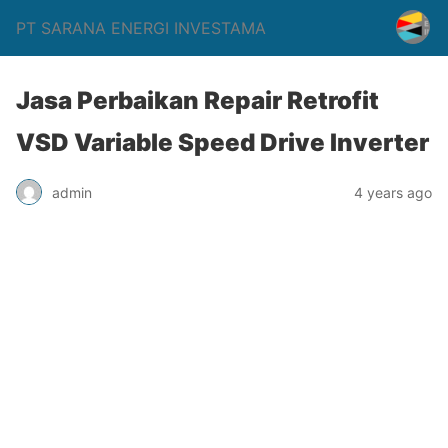
PT SARANA ENERGI INVESTAMA
Jasa Perbaikan Repair Retrofit
VSD Variable Speed Drive Inverter
admin
4 years ago