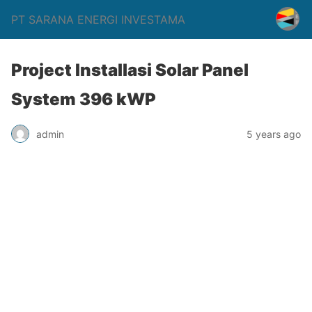
PT SARANA ENERGI INVESTAMA
Project Installasi Solar Panel
System 396 kWP
admin
5 years ago