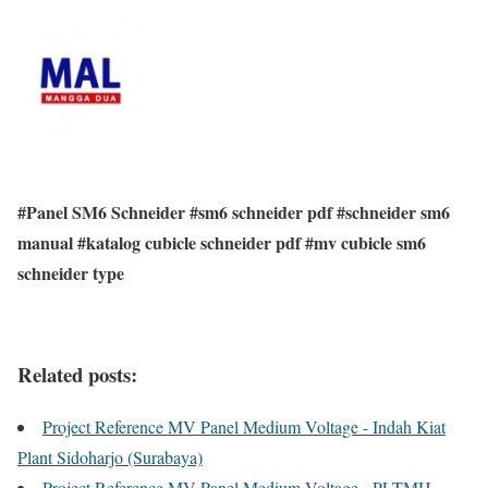
#Panel SM6 Schneider #sm6 schneider pdf #schneider sm6
manual #katalog cubicle schneider pdf #mv cubicle sm6
schneider type
Related posts:
Project Reference MV Panel Medium Voltage - Indah Kiat
Plant Sidoharjo (Surabaya)
Project Reference MV Panel Medium Voltage - PLTMH