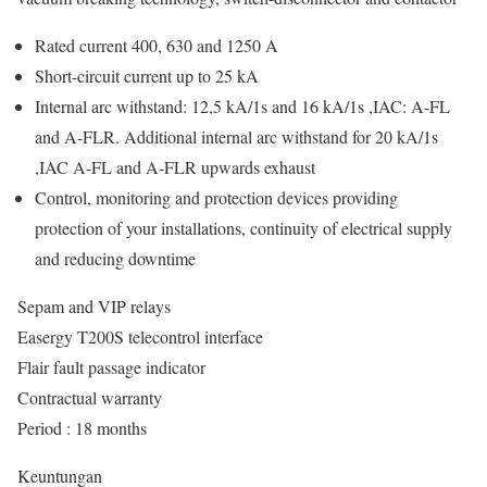
Rated current 400, 630 and 1250 A
Short-circuit current up to 25 kA
Internal arc withstand: 12,5 kA/1s and 16 kA/1s ,IAC: A-FL
and A-FLR. Additional internal arc withstand for 20 kA/1s
,IAC A-FL and A-FLR upwards exhaust
Control, monitoring and protection devices providing
protection of your installations, continuity of electrical supply
and reducing downtime
Sepam and VIP relays
Easergy T200S telecontrol interface
Flair fault passage indicator
Contractual warranty
Period : 18 months
Keuntungan