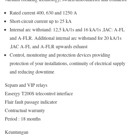
Rated current 400, 630 and 1250 A
Short-circuit current up to 25 kA
Internal arc withstand: 12,5 kA/1s and 16 kA/1s ,IAC: A-FL
and A-FLR. Additional internal arc withstand for 20 kA/1s
,IAC A-FL and A-FLR upwards exhaust
Control, monitoring and protection devices providing
protection of your installations, continuity of electrical supply
and reducing downtime
Sepam and VIP relays
Easergy T200S telecontrol interface
Flair fault passage indicator
Contractual warranty
Period : 18 months
Keuntungan