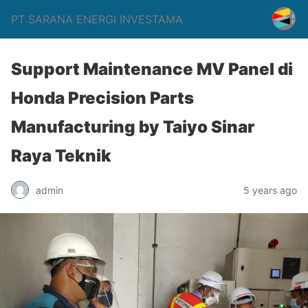
PT SARANA ENERGI INVESTAMA
Support Maintenance MV Panel di
Honda Precision Parts
Manufacturing by Taiyo Sinar
Raya Teknik
admin
5 years ago