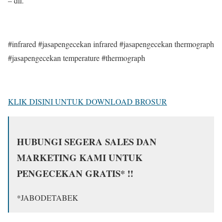
– dll.
#infrared #jasapengecekan infrared #jasapengecekan thermograph
#jasapengecekan temperature #thermograph
KLIK DISINI UNTUK DOWNLOAD BROSUR
HUBUNGI SEGERA SALES DAN
MARKETING KAMI UNTUK
PENGECEKAN GRATIS* !!
*JABODETABEK