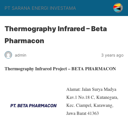
PT SARANA ENERGI INVESTAMA
Thermography Infrared – Beta
Pharmacon
admin
3 years ago
Thermography Infrared Project – BETA PHARMACON
Alamat: Jalan Surya Madya
Kav.1 No.18 C, Kutanegara,
Kec. Ciampel, Karawang,
Jawa Barat 41363