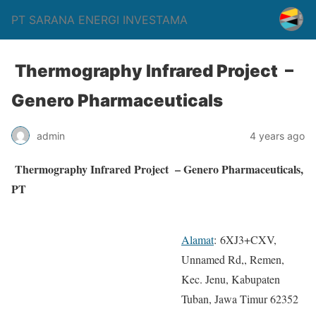
PT SARANA ENERGI INVESTAMA
Thermography Infrared Project –
Genero Pharmaceuticals
admin
4 years ago
Thermography Infrared Project – Genero Pharmaceuticals,
PT
Alamat
:
6XJ3+CXV,
Unnamed Rd,, Remen,
Kec. Jenu, Kabupaten
Tuban, Jawa Timur 62352