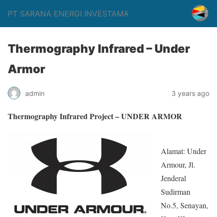
PT SARANA ENERGI INVESTAMA
Thermography Infrared – Under
Armor
admin
3 years ago
Thermography Infrared Project – UNDER ARMOR
Alamat: Under
Armour, Jl.
Jenderal
Sudirman
No.5, Senayan,