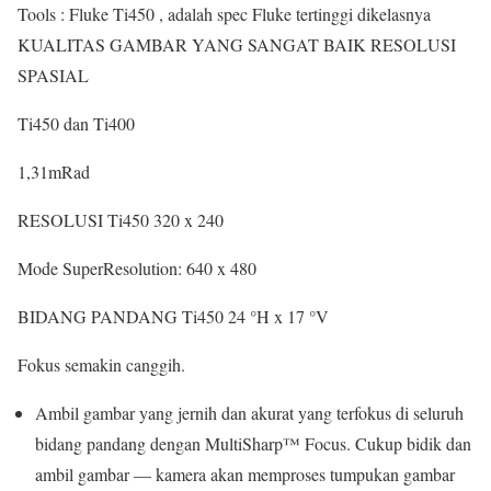
Tools : Fluke Ti450 , adalah spec Fluke tertinggi dikelasnya
KUALITAS GAMBAR YANG
SANGAT BAIK
RESOLUSI
SPASIAL
Ti450 dan Ti400
1,31
mRad
RESOLUSI
Ti450
320 x 240
Mode SuperResolution:
640 x 480
BIDANG PANDANG
Ti450
24 °H x 17 °V
Fokus semakin canggih.
Ambil gambar yang jernih dan akurat yang terfokus di seluruh
bidang pandang dengan MultiSharp™ Focus. Cukup bidik dan
ambil gambar — kamera akan memproses tumpukan gambar