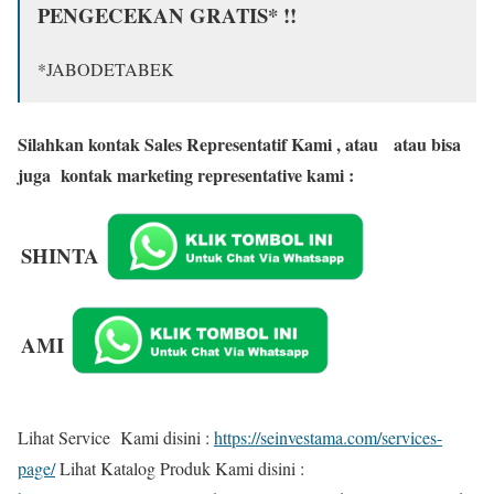
PENGECEKAN GRATIS* !!
*JABODETABEK
Silahkan kontak Sales Representatif Kami , atau
atau bisa
juga kontak marketing representative kami :
SHINTA
AMI
Lihat Service Kami disini :
https://seinvestama.com/services-
page/
Lihat Katalog Produk Kami disini :