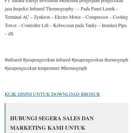
PT Sarana Energi Investama Menerima pengerjaan pengecekan
jasa Inspeksi Infrared Thermography : – Pada Panel Listrik –
Terminal AC – Zynkron – Electro Motor – Compressor – Cooling
Tower – Controller Lift – Kebocoran pada Tanky – Instalasi Pipa
– dll.
#infrared #jasapengecekan infrared #jasapengecekan thermograph
#jasapengecekan temperature #thermograph
KLIK DISINI UNTUK DOWNLOAD BROSUR
HUBUNGI SEGERA SALES DAN
MARKETING KAMI UNTUK