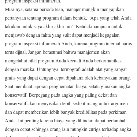
program inspeksi inframerah.
Misalnya, selama periode lean, manajer mungkin mengajukan
pertanyaan tentang program dalam bentuk, “Apa yang telah Anda
lakukan untuk saya akhir-akhir ini?” Ketidakmampuan untuk
menjawab dengan fakta yang sulit dapat menjadi kegagalan
program inspeksi inframerah Anda, karena program internal harus
terus dijual. Jangan berasumsi bahwa manajemen akan
mengetahui nilai program Anda kecuali Anda berkomunikasi
dengan mereka. Untungnya, termografi adalah alat yang sangat
grafis yang dapat dengan cepat dipahami oleh kebanyakan orang.
Saat membuat laporan penghematan biaya, selalu gunakan angka
konservatif. Berpegang pada angka yang paling dekat dan
konservatif akan menyisakan lebih sedikit ruang untuk argumen
dan dapat memberikan lebih banyak kredibilitas pada perkiraan
Anda. Ini penting karena biaya yang dihindari dapat bertambah
dengan cepat sehingga orang lain mungkin curiga terhadap angka