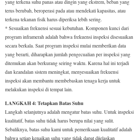
yang terkena suhu panas atau dingin yang ekstrem, beban yang
terus berubah, beroperasi pada atau mendekati kapasitas, atau
terkena tekanan fisik harus diperiksa lebih sering.
* Sesuaikan frekuensi sesuai kebutuhan. Komponen kunci dari
program inframerah adalah bahwa frekuensi inspeksi disesuaikan
secara berkala. Saat program inspeksi mulai memberikan data
yang berarti, diharapkan jumlah pengecualian per inspeksi yang
ditemukan akan berkurang seiring waktu. Karena hal ini terjadi
dan keandalan sistem meningkat, menyesuaikan frekuensi
inspeksi akan membantu membebaskan tenaga kerja untuk
melakukan inspeksi di tempat lain.
LANGKAH 4: Tetapkan Batas Suhu
Langkah selanjutnya adalah mengatur batas suhu. Untuk inspeksi
kualitatif, batas suhu tidak harus berupa nilai yang sulit.
Sebaliknya, batas suhu kami untuk pemeriksaan kualitatif adalah
bahwa setiap kenaikan suhu yang tidak dapat dijelaskan