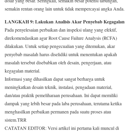
dolar yang besar. Seringkali, semakin besar potensi tabungan,
semakin rentan orang lain untuk tidak mempercayai angka Anda.
LANGKAH 9: Lakukan Analisis Akar Penyebab Kegagalan
Pada penyelesaian perbaikan dan inspeksi ulang yang efektif,
direkomendasikan agar Root Cause Failure Analysis (RCFA)
dilakukan. Untuk setiap pengecualian yang ditemukan, akar
penyebab masalah harus diselidiki untuk menentukan apakah
masalah tersebut disebabkan oleh desain, pengerjaan, atau
kegagalan material.
Informasi yang dihasilkan dapat sangat berharga untuk
meningkatkan desain teknik, instalasi, pengadaan material,
dan/atau praktik pemeliharaan perusahaan. Ini dapat memiliki
dampak yang lebih besar pada laba perusahaan, terutama ketika
menghasilkan perbaikan permanen pada suatu proses atau
sistem.TRR
CATATAN EDITOR: Versi artikel ini pertama kali muncul di