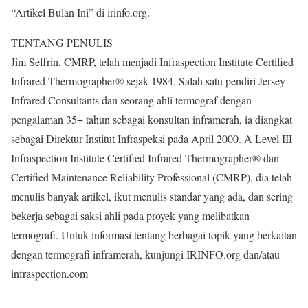
“Artikel Bulan Ini” di irinfo.org.
TENTANG PENULIS
Jim Seffrin, CMRP, telah menjadi Infraspection Institute Certified
Infrared Thermographer® sejak 1984. Salah satu pendiri Jersey
Infrared Consultants dan seorang ahli termograf dengan
pengalaman 35+ tahun sebagai konsultan inframerah, ia diangkat
sebagai Direktur Institut Infraspeksi pada April 2000. A Level III
Infraspection Institute Certified Infrared Thermographer® dan
Certified Maintenance Reliability Professional (CMRP), dia telah
menulis banyak artikel, ikut menulis standar yang ada, dan sering
bekerja sebagai saksi ahli pada proyek yang melibatkan
termografi. Untuk informasi tentang berbagai topik yang berkaitan
dengan termografi inframerah, kunjungi IRINFO.org dan/atau
infraspection.com