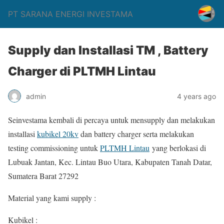
PT SARANA ENERGI INVESTAMA
Supply dan Installasi TM , Battery
Charger di PLTMH Lintau
admin
4 years ago
Seinvestama kembali di percaya untuk mensupply dan melakukan
installasi
kubikel 20kv
dan battery charger serta melakukan
testing commissioning untuk
PLTMH Lintau
yang berlokasi di
Lubuak Jantan, Kec. Lintau Buo Utara, Kabupaten Tanah Datar,
Sumatera Barat 27292
Material yang kami supply :
Kubikel :