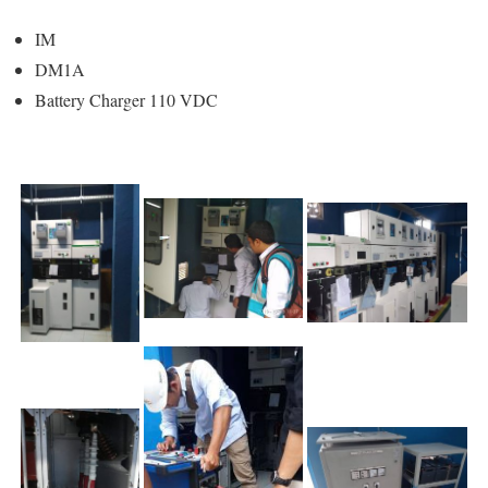
IM
DM1A
Battery Charger 110 VDC