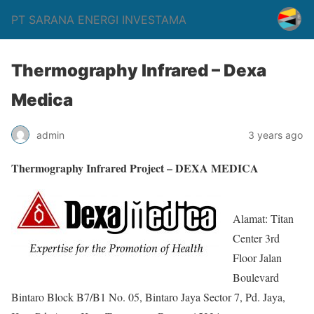
PT SARANA ENERGI INVESTAMA
Thermography Infrared – Dexa
Medica
admin
3 years ago
Thermography Infrared Project – DEXA MEDICA
Alamat: Titan
Center 3rd
Floor Jalan
Boulevard
Bintaro Block B7/B1 No. 05, Bintaro Jaya Sector 7, Pd. Jaya,