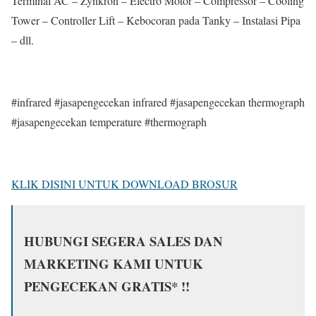
Terminal AC – Zynkron – Electro Motor – Compressor – Cooling
Tower – Controller Lift – Kebocoran pada Tanky – Instalasi Pipa
– dll.
#infrared #jasapengecekan infrared #jasapengecekan thermograph
#jasapengecekan temperature #thermograph
KLIK DISINI UNTUK DOWNLOAD BROSUR
HUBUNGI SEGERA SALES DAN
MARKETING KAMI UNTUK
PENGECEKAN GRATIS* !!