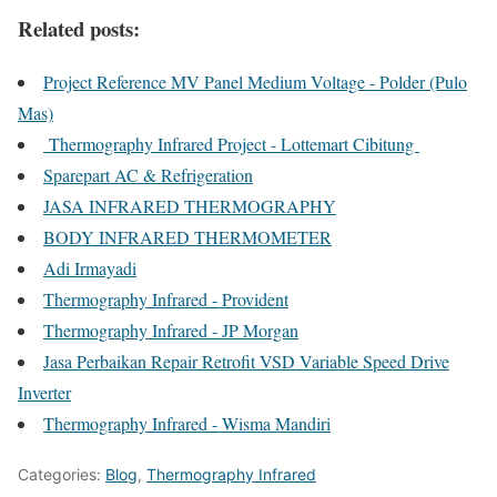
Related posts:
Project Reference MV Panel Medium Voltage - Polder (Pulo
Mas)
Thermography Infrared Project - Lottemart Cibitung
Sparepart AC & Refrigeration
JASA INFRARED THERMOGRAPHY
BODY INFRARED THERMOMETER
Adi Irmayadi
Thermography Infrared - Provident
Thermography Infrared - JP Morgan
Jasa Perbaikan Repair Retrofit VSD Variable Speed Drive
Inverter
Thermography Infrared - Wisma Mandiri
Categories:
Blog
,
Thermography Infrared