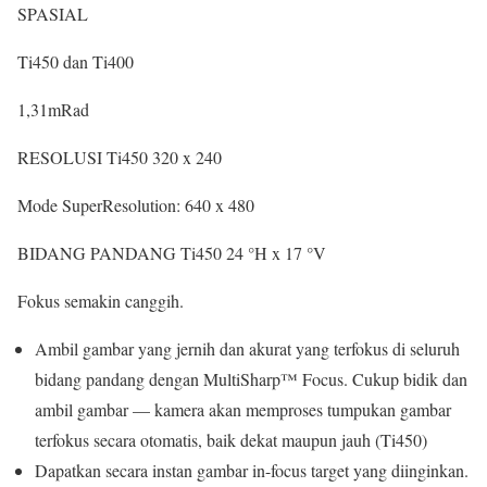
SPASIAL
Ti450 dan Ti400
1,31
mRad
RESOLUSI
Ti450
320 x 240
Mode SuperResolution:
640 x 480
BIDANG PANDANG
Ti450
24 °H x 17 °V
Fokus semakin canggih.
Ambil gambar yang jernih dan akurat yang terfokus di seluruh
bidang pandang dengan MultiSharp™ Focus. Cukup bidik dan
ambil gambar — kamera akan memproses tumpukan gambar
terfokus secara otomatis, baik dekat maupun jauh (Ti450)
Dapatkan secara instan gambar in-focus target yang diinginkan.