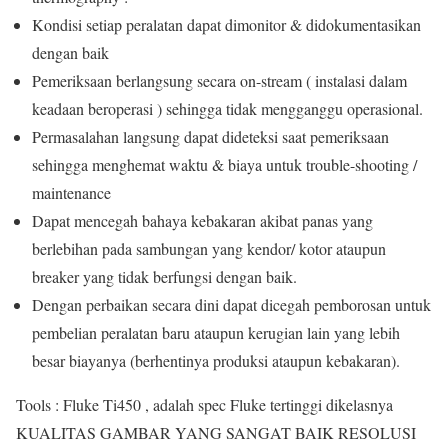
Kondisi setiap peralatan dapat dimonitor & didokumentasikan
dengan baik
Pemeriksaan berlangsung secara on-stream ( instalasi dalam
keadaan beroperasi ) sehingga tidak mengganggu operasional.
Permasalahan langsung dapat dideteksi saat pemeriksaan
sehingga menghemat waktu & biaya untuk trouble-shooting /
maintenance
Dapat mencegah bahaya kebakaran akibat panas yang
berlebihan pada sambungan yang kendor/ kotor ataupun
breaker yang tidak berfungsi dengan baik.
Dengan perbaikan secara dini dapat dicegah pemborosan untuk
pembelian peralatan baru ataupun kerugian lain yang lebih
besar biayanya (berhentinya produksi ataupun kebakaran).
Tools : Fluke Ti450 , adalah spec Fluke tertinggi dikelasnya
KUALITAS GAMBAR YANG
SANGAT BAIK
RESOLUSI